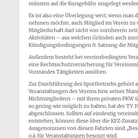
müssten auf die Kursgebühr umgelegt werde
Es ist also eine Überlegung wert, wenn man d
nehmen möchte, auch Mitglied im Verein zu we
Mitgliedschaft darf nicht von vornherein zei
Aktivitäten – aus welchen Gründen auch imm
Kündigungsbedingungen lt. Satzung die Mit
Außerdem besteht bei vereinsbedingten Veran
eine Rechtsschutzversicherung für Vereinsmit
Vorstandes Tätigkeiten ausüben.
Zur Durchführung des Sportbetriebs gehört 
Veranstaltungen des Vereins bzw. seiner Man
Nichtmitgliedern – mit ihren privaten PKW 
so gering wie möglich zu halten, hat der TV 1
abgeschlossen. Sollten auf eindeutig verein
entstehen, können diese über die KFZ-Zusat
Ausgenommen von diesen Fahrten sind „Besor
o.ä. für Veranstaltungen besorgt wird.