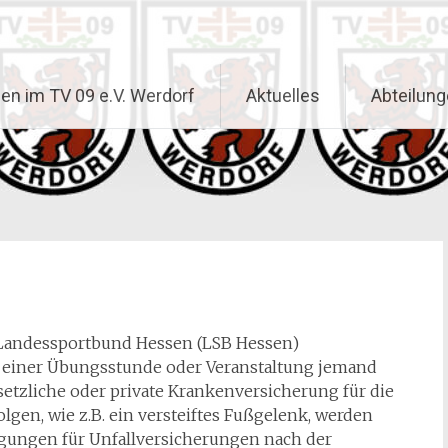
n im TV 09 e.V. Werdorf
Aktuelles
Abteilun
n Landessportbund Hessen (LSB Hessen)
d einer Übungsstunde oder Veranstaltung jemand
setzliche oder private Krankenversicherung für die
lgen, wie z.B. ein versteiftes Fußgelenk, werden
ungen für Unfallversicherungen nach der