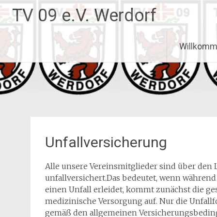
Zum
TV 09 e.V. Werdorf
Inhalt
springen
Willkomme
Unfallversicherung
Alle unsere Vereinsmitglieder sind über de
unfallversichert.Das bedeutet, wenn währen
einen Unfall erleidet, kommt zunächst die ge
medizinische Versorgung auf. Nur die Unfallfo
gemäß den allgemeinen Versicherungsbeding