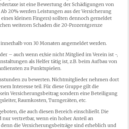
iedertaxe ist eine Bewertung der Schädigungen von
). Ab 20% werden Leistungen aus der Versicherung
ng eines kleinen Fingers) sollten dennoch gemeldet
chen weiteren Schaden die 20-Prozentgrenze
n innerhalb von 30 Monaten angemeldet werden.
r – auch wenn er/sie nicht Mitglied im Verein ist -,
nstaltungen als Helfer tätig ist, z.B. beim Aufbau von
hrdiensten zu Punktspielen.
sstunden zu bewerten. Nichtmitglieder nehmen dort
nem Interesse teil. Für diese Gruppe gilt die
 kein Versicherungsbeitrag sondern eine Beteiligung
sleiter, Raumkosten, Turngeräten, etc.
boten, die auch diesen Bereich einschließt. Die
d nur vertretbar, wenn ein hoher Anteil an
, denn die Versicherungsbeiträge sind erheblich und