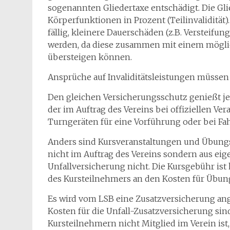
sogenannten Gliedertaxe entschädigt. Die Gl
Körperfunktionen in Prozent (Teilinvalidität
fällig, kleinere Dauerschäden (z.B. Versteifu
werden, da diese zusammen mit einem mögli
übersteigen können.
Ansprüche auf Invaliditätsleistungen müsse
Den gleichen Versicherungsschutz genießt jede
der im Auftrag des Vereins bei offiziellen Vera
Turngeräten für eine Vorführung oder bei Fa
Anders sind Kursveranstaltungen und Übung
nicht im Auftrag des Vereins sondern aus eige
Unfallversicherung nicht. Die Kursgebühr ist
des Kursteilnehmers an den Kosten für Übung
Es wird vom LSB eine Zusatzversicherung ange
Kosten für die Unfall-Zusatzversicherung sin
Kursteilnehmern nicht Mitglied im Verein ist