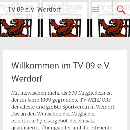
Zum
TV 09 e.V. Werdorf
Inhalt
springen
Willkommen im TV 09 e.V.
Werdorf
Mit inzwischen mehr als 600 Mitgliedern ist
der im Jahre 1909 gegründete TV WERDORF
der älteste und größte Sportverein in Werdorf.
Das an den Wünschen der Mitglieder
orientierte Sportangebot, der Einsatz
qualifizierter Übungsleiter und die effiziente