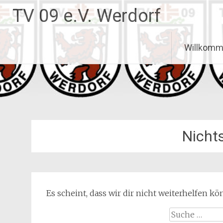
Zum
TV 09 e.V. Werdorf
Inhalt
springen
Willkomme
Nicht
Es scheint, dass wir dir nicht weiterhelfen k
Suche