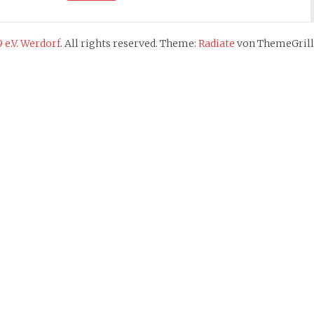
 e.V. Werdorf
. All rights reserved. Theme:
Radiate
von ThemeGrill