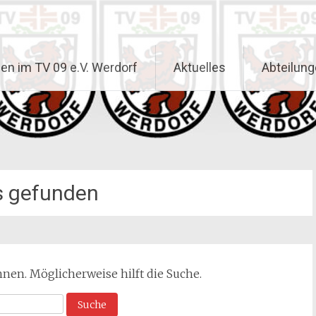
n im TV 09 e.V. Werdorf
Aktuelles
Abteilun
s gefunden
önnen. Möglicherweise hilft die Suche.